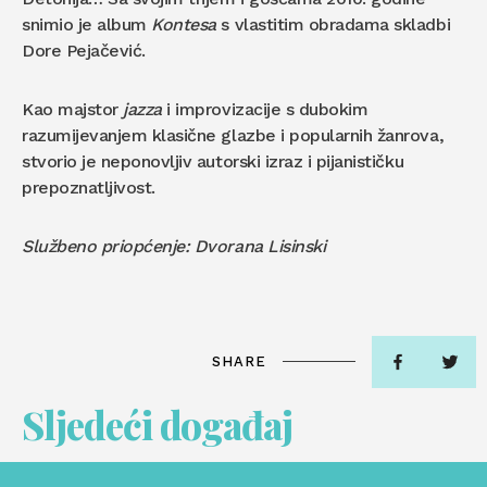
snimio je album
Kontesa
s vlastitim obradama skladbi
Dore Pejačević.
Kao majstor
jazza
i improvizacije s dubokim
razumijevanjem klasične glazbe i popularnih žanrova,
stvorio je neponovljiv autorski izraz i pijanističku
prepoznatljivost.
Službeno priopćenje: Dvorana Lisinski
SHARE
Sljedeći događaj