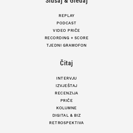
Slušaj & Gledaj
REPLAY
PODCAST
VIDEO PRIČE
RECORDING + SCORE
TJEDNI GRAMOFON
Čitaj
INTERVJU
IZVJEŠTAJ
RECENZIJA
PRIČE
KOLUMNE
DIGITAL & BIZ
RETROSPEKTIVA