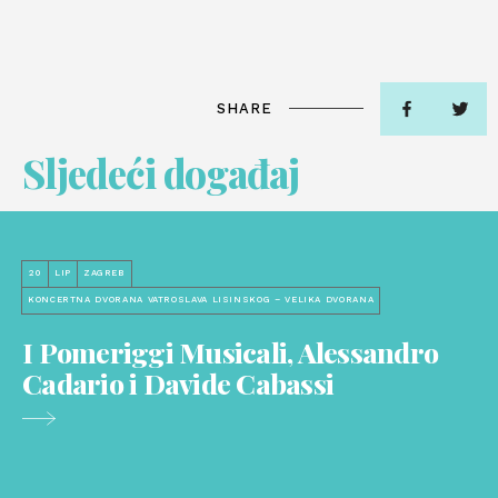
SHARE
Sljedeći događaj
20
LIP
ZAGREB
KONCERTNA DVORANA VATROSLAVA LISINSKOG – VELIKA DVORANA
I Pomeriggi Musicali, Alessandro
Cadario i Davide Cabassi