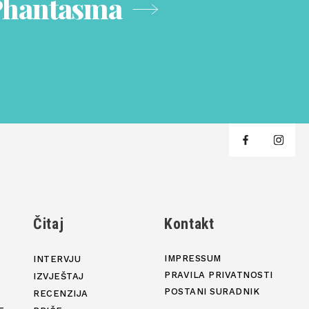
 Phantasma
j
Čitaj
Kontakt
IMPRESSUM
INTERVJU
PRAVILA PRIVATNOSTI
IZVJEŠTAJ
POSTANI SURADNIK
RECENZIJA