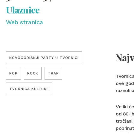
Ulaznice
Web stranica
Najv
NOVOGODIŠNJI PARTY U TVORNICI
POP
ROCK
TRAP
Tvornica
ove godi
TVORNICA KULTURE
raznolik
Veliki ć
od 80-ih
tročlani
pobrinut