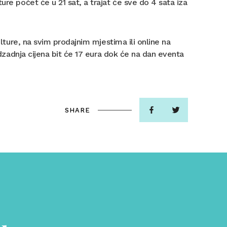
ure počet će u 21 sat, a trajat će sve do 4 sata iza
ulture, na svim prodajnim mjestima ili online na
redzadnja cijena bit će 17 eura dok će na dan eventa
SHARE