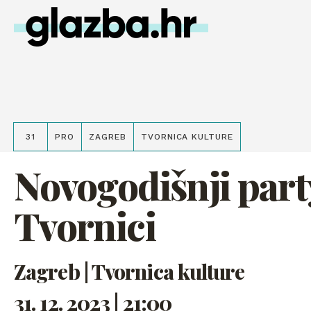
31
PRO
ZAGREB
TVORNICA KULTURE
Novogodišnji part
Tvornici
Zagreb | Tvornica kulture
31. 12. 2023 | 21:00