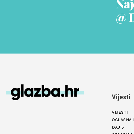
Naj
@ 
Vijesti
VIJESTI
OGLASNA 
DAJ 5