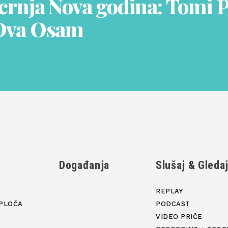
crnja Nova godina: Tomi
Dva Osam
Događanja
Slušaj & Gleda
REPLAY
PLOČA
PODCAST
VIDEO PRIČE