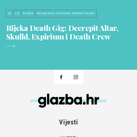
06
LIP
RIJEKA
OMLADINSKI KULTURNI CENTAR PALACH
Rijeka Death Gig: Decrepit Altar,
Skulld, Expirium i Death Crew
Vijesti