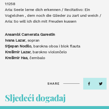
1:1258
Aria: Seele lerne dich erkennen / Recitativo: Ein
Vogelchen , dem noch die Glieder zu zart und weich /
Aria: So will ich dich mit Freuden kussen
Ansambl Camerata Garestin
Ivana Lazar
, sopran
Stjepan Nodilo
, barokna oboa i blok flauta
Krešimir Lazar
, barokno violončelo
Krešimir Has
, čembalo
SHARE
Sljedeći događaj