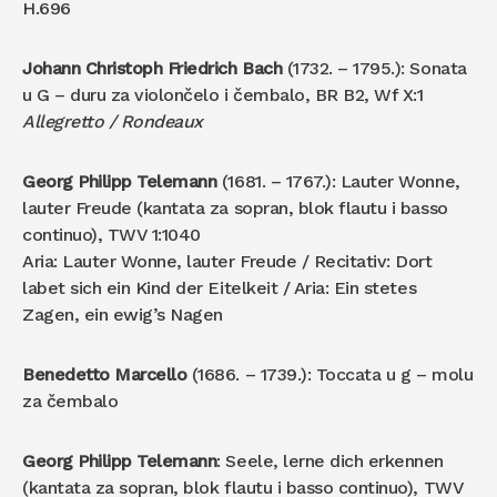
H.696
Johann Christoph Friedrich Bach
(1732. – 1795.): Sonata
u G – duru za violončelo i čembalo, BR B2, Wf X:1
Allegretto / Rondeaux
Georg Philipp Telemann
(1681. – 1767.): Lauter Wonne,
lauter Freude (kantata za sopran, blok flautu i basso
continuo), TWV 1:1040
Aria: Lauter Wonne, lauter Freude / Recitativ: Dort
labet sich ein Kind der Eitelkeit / Aria: Ein stetes
Zagen, ein ewig’s Nagen
Benedetto Marcello
(1686. – 1739.): Toccata u g – molu
za čembalo
Georg Philipp Telemann
: Seele, lerne dich erkennen
(kantata za sopran, blok flautu i basso continuo), TWV