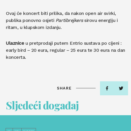
Ovaj će koncert biti prilika, da nakon open air svirki,
publika ponovno osjeti
Partibrejkers
sirovu energiju i
ritam, u klupskom izdanju.
Ulaznice
u pretprodaji putem Entrio sustava po cijeni :
early bird – 20 eura, regular – 25 eura te 30 eura na dan
koncerta.
SHARE
Sljedeći događaj