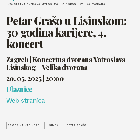
KONCERTNA DVORANA VATROSLAVA LISINSKOG – VELIKA DVORANA
Petar Grašo u Lisinskom:
30 godina karijere, 4.
koncert
Zagreb | Koncertna dvorana Vatroslava
Lisinskog – Velika dvorana
20. 05. 2025 | 20:00
Ulaznice
Web stranica
30 GODINA KARIJERE
LISINSKI
PETAR GRAŠO