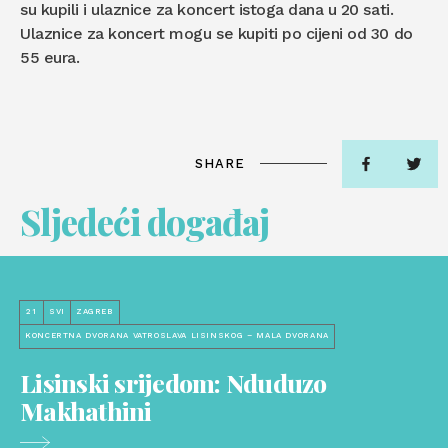
su kupili i ulaznice za koncert istoga dana u 20 sati.
Ulaznice za koncert mogu se kupiti po cijeni od 30 do
55 eura.
SHARE
Sljedeći događaj
21
SVI
ZAGREB
KONCERTNA DVORANA VATROSLAVA LISINSKOG – MALA DVORANA
Lisinski srijedom: Nduduzo
Makhathini