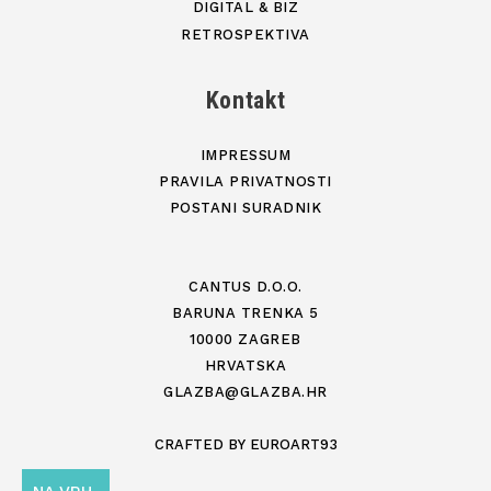
DIGITAL & BIZ
RETROSPEKTIVA
Kontakt
IMPRESSUM
PRAVILA PRIVATNOSTI
POSTANI SURADNIK
CANTUS D.O.O.
BARUNA TRENKA 5
10000 ZAGREB
HRVATSKA
GLAZBA@GLAZBA.HR
CRAFTED BY
EUROART93