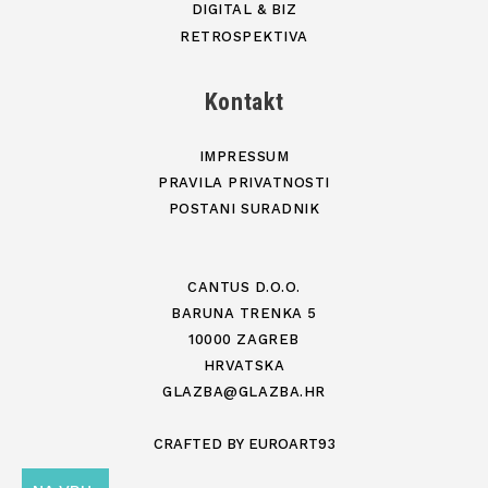
DIGITAL & BIZ
RETROSPEKTIVA
Kontakt
IMPRESSUM
PRAVILA PRIVATNOSTI
POSTANI SURADNIK
CANTUS D.O.O.
BARUNA TRENKA 5
10000 ZAGREB
HRVATSKA
GLAZBA@GLAZBA.HR
CRAFTED BY
EUROART93