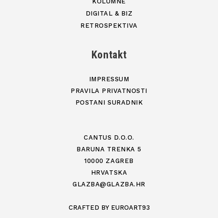
KOLUMNE
DIGITAL & BIZ
RETROSPEKTIVA
Kontakt
IMPRESSUM
PRAVILA PRIVATNOSTI
POSTANI SURADNIK
CANTUS D.O.O.
BARUNA TRENKA 5
10000 ZAGREB
HRVATSKA
GLAZBA@GLAZBA.HR
CRAFTED BY
EUROART93