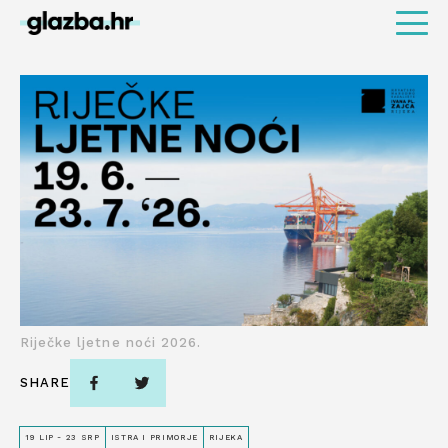
Riječke ljetne noći 2026.
SHARE
19 LIP - 23 SRP
ISTRA I PRIMORJE
RIJEKA