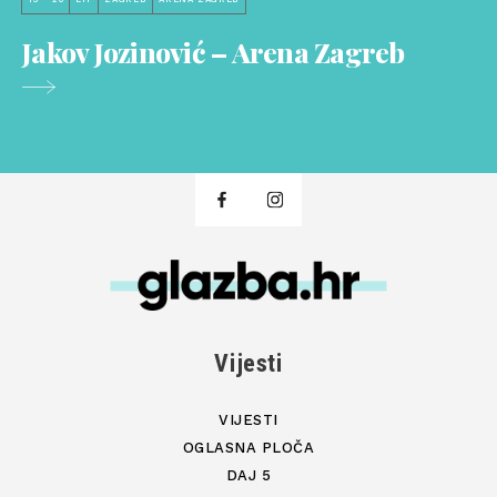
Jakov Jozinović – Arena Zagreb
Vijesti
VIJESTI
OGLASNA PLOČA
DAJ 5