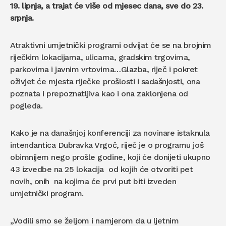
19. lipnja, a trajat će više od mjesec dana, sve do 23.
srpnja.
Atraktivni umjetnički programi odvijat će se na brojnim
riječkim lokacijama, ulicama, gradskim trgovima,
parkovima i javnim vrtovima…Glazba, riječ i pokret
oživjet će mjesta riječke prošlosti i sadašnjosti, ona
poznata i prepoznatljiva kao i ona zaklonjena od
pogleda.
Kako je na današnjoj konferenciji za novinare istaknula
intendantica Dubravka Vrgoč, riječ je o programu još
obimnijem nego prošle godine, koji će donijeti ukupno
43 izvedbe na 25 lokacija od kojih će otvoriti pet
novih, onih na kojima će prvi put biti izveden
umjetnički program.
„Vodili smo se željom i namjerom da u ljetnim