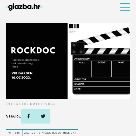
ROCKDOC RADIONICA
SHARE
16
SRP
ZAGREB
VINTAGE INDUSTRIAL BAR