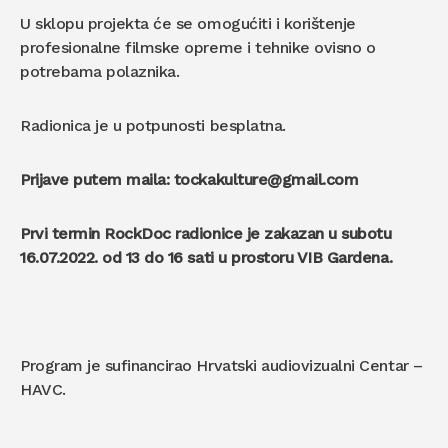
U sklopu projekta će se omogućiti i korištenje
profesionalne filmske opreme i tehnike ovisno o
potrebama polaznika.
Radionica je u potpunosti besplatna.
Prijave putem maila: tockakulture@gmail.com
Prvi termin RockDoc radionice je zakazan u subotu
16.07.2022. od 13 do 16 sati u prostoru VIB Gardena.
Program je sufinancirao Hrvatski audiovizualni Centar –
HAVC.