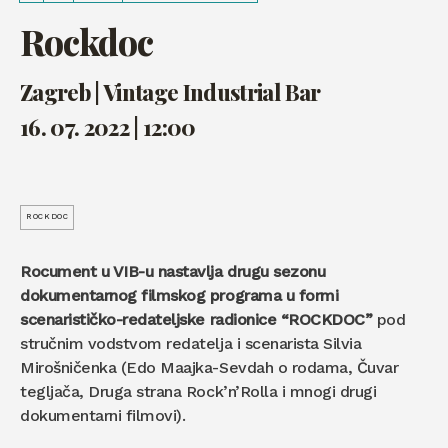
Rockdoc
Zagreb | Vintage Industrial Bar
16. 07. 2022 | 12:00
ROCKDOC
Rocument u VIB-u nastavlja drugu sezonu
dokumentarnog filmskog programa u formi
scenarističko-redateljske radionice “ROCKDOC”
pod
stručnim vodstvom redatelja i scenarista Silvia
Mirošničenka (Edo Maajka-Sevdah o rodama, Čuvar
tegljača, Druga strana Rock’n’Rolla i mnogi drugi
dokumentarni filmovi).