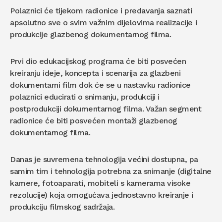
Polaznici će tijekom radionice i predavanja saznati
apsolutno sve o svim važnim dijelovima realizacije i
produkcije glazbenog dokumentarnog filma.
Prvi dio edukacijskog programa će biti posvećen
kreiranju ideje, koncepta i scenarija za glazbeni
dokumentarni film dok će se u nastavku radionice
polaznici educirati o snimanju, produkciji i
postprodukciji dokumentarnog filma. Važan segment
radionice će biti posvećen montaži glazbenog
dokumentarnog filma.
Danas je suvremena tehnologija većini dostupna, pa
samim tim i tehnologija potrebna za snimanje (digitalne
kamere, fotoaparati, mobiteli s kamerama visoke
rezolucije) koja omogućava jednostavno kreiranje i
produkciju filmskog sadržaja.