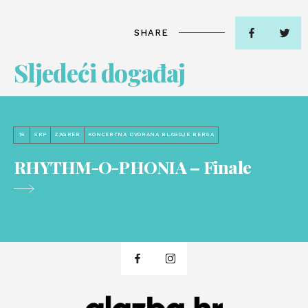
SHARE
Sljedeći događaj
16
SRP
ZAGREB
KONCERTNA DVORANA BLAGOJE BERSA
RHYTHM-O-PHONIA – Finale