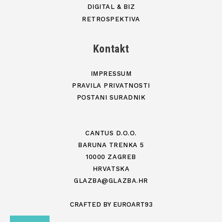
DIGITAL & BIZ
RETROSPEKTIVA
Kontakt
IMPRESSUM
PRAVILA PRIVATNOSTI
POSTANI SURADNIK
CANTUS D.O.O.
BARUNA TRENKA 5
10000 ZAGREB
HRVATSKA
GLAZBA@GLAZBA.HR
CRAFTED BY
EUROART93