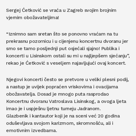
Sergej Ćetković se vraća u Zagreb svojim brojnim
vjernim obožavateljima!
“Iznimno sam sretan što se ponovno vraćam na tu
prekrasnu pozornicu i u cijenjenu koncertnu dvoranu jer
smo se tamo posljednji put osjećali sjajno! Publika i
koncerti u Lisinskom ostali su mi u najljepšem sjećanju”,
rekao je Ćetković s veseljem najavljujući ovaj koncert.
Njegovi koncerti često se pretvore u veliki plesni podij,
a nastup je uvijek popraćen vriskovima i ovacijama
obožavatelja. Dosad je mnogo puta rasprodao
Koncertnu dvoranu Vatroslava Lisinskog, a ovoga ljeta
imao je i uspješnu ljetnu turneju Jadranom.
Glazbenik i kantautor koji je na sceni već 20 godina
oduševljava svojom karizmom, skromnošću, ali i
emotivnim izvedbama.