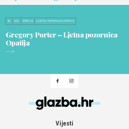
06
KOL
OPATIJA
LJETNA POZORNICA OPATIJA
Gregory Porter – Ljetna pozornica
Opatija
Vijesti