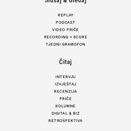
Slušaj & Gledaj
REPLAY
PODCAST
VIDEO PRIČE
RECORDING + SCORE
TJEDNI GRAMOFON
Čitaj
INTERVJU
IZVJEŠTAJ
RECENZIJA
PRIČE
KOLUMNE
DIGITAL & BIZ
RETROSPEKTIVA