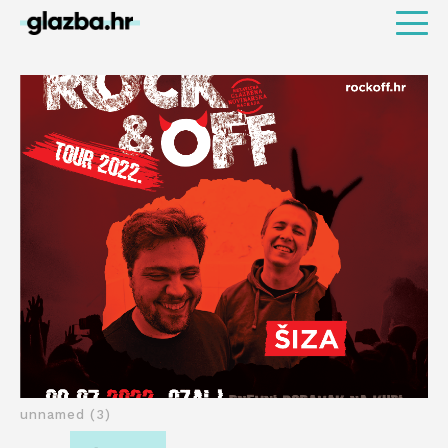
unnamed (3)