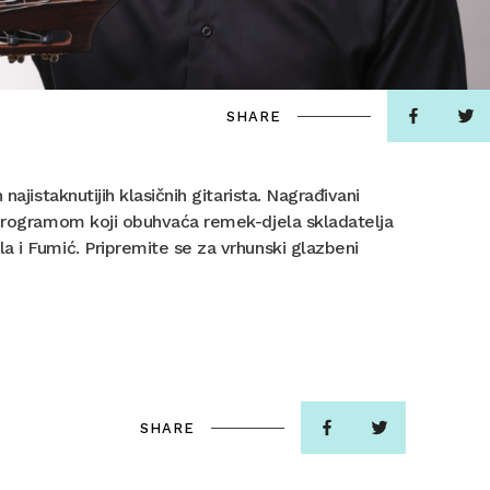
SHARE
ajistaknutijih klasičnih gitarista. Nagrađivani
m programom koji obuhvaća remek-djela skladatelja
a i Fumić. Pripremite se za vrhunski glazbeni
SHARE