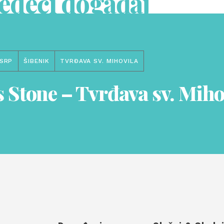
jedeći događaj
SRP
ŠIBENIK
TVRĐAVA SV. MIHOVILA
s Stone – Tvrđava sv. Miho