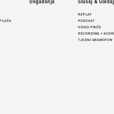
Događanja
Slušaj & Gleda
REPLAY
PLOČA
PODCAST
VIDEO PRIČE
RECORDING + SCOR
TJEDNI GRAMOFON