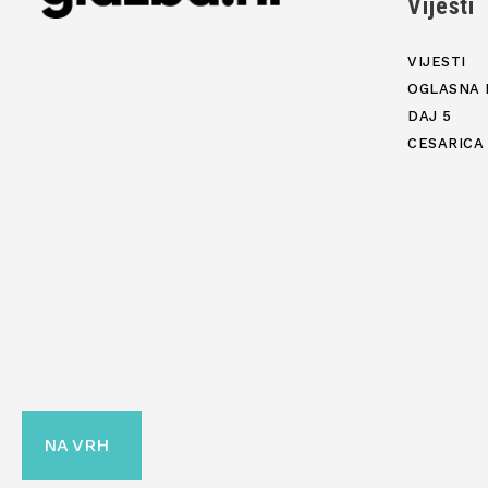
Vijesti
VIJESTI
OGLASNA 
DAJ 5
CESARICA
NA VRH