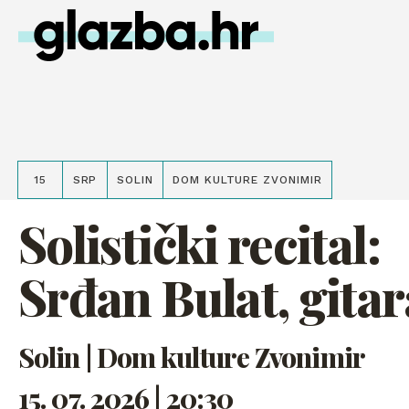
15
SRP
SOLIN
DOM KULTURE ZVONIMIR
Solistički recital:
Srđan Bulat, gitar
Solin | Dom kulture Zvonimir
15. 07. 2026 | 20:30