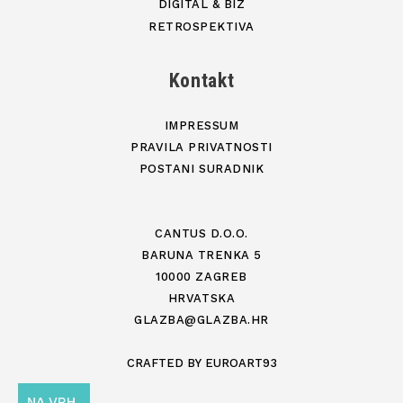
DIGITAL & BIZ
RETROSPEKTIVA
Kontakt
IMPRESSUM
PRAVILA PRIVATNOSTI
POSTANI SURADNIK
CANTUS D.O.O.
BARUNA TRENKA 5
10000 ZAGREB
HRVATSKA
GLAZBA@GLAZBA.HR
CRAFTED BY
EUROART93
NA VRH