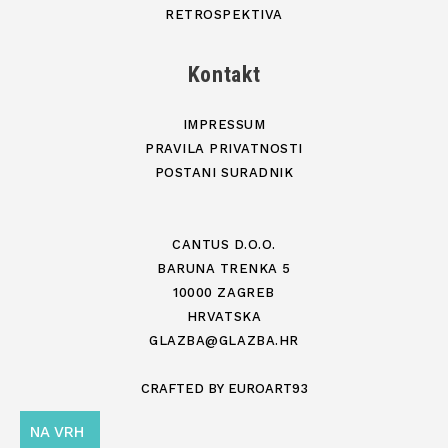
RETROSPEKTIVA
Kontakt
IMPRESSUM
PRAVILA PRIVATNOSTI
POSTANI SURADNIK
CANTUS D.O.O.
BARUNA TRENKA 5
10000 ZAGREB
HRVATSKA
GLAZBA@GLAZBA.HR
CRAFTED BY
EUROART93
NA VRH