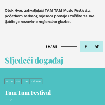
Otok Hvar, zahvaljujući TAM TAM Music Festivalu,
početkom sedmog mjeseca postaje utočište za sve
ljubitelje nezavisne regionalne glazbe.
SHARE
Sljedeći događaj
08 - 16
SRP
HVAR
SUĆURAJ
Tam Tam Festival