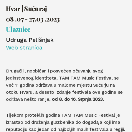
Hvar | Sućuraj
08 .07 - 27.03 .2023
Ulaznice
Udruga Pelišnjak
Web stranica
Drugačiji, neobičan i posvećen očuvanju svog
jedinstvenog identiteta, TAM TAM Music Festival se
već 11 godina održava u malome mjestu Sućurju na
otoku Hvaru, a deseto izdanje festivala ove godine se
održava nešto ranije,
od 8. do 16. Srpnja 2023.
Tijekom proteklih godina TAM TAM Music Festival je
izrastao od druženja glazbenika do događaja koji ima
reputaciju kao jedan od najboljih malih festivala u regiji.