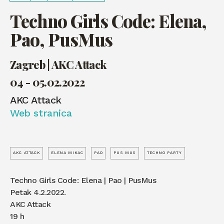
Techno Girls Code: Elena,
Pao, PusMus
Zagreb | AKC Attack
04 - 05.02.2022
AKC Attack
Web stranica
AKC ATTACK
ELENA MIKAC
PAO
PUS MUS
TECHNO PARTY
Techno Girls Code: Elena | Pao | PusMus
Petak 4.2.2022.
AKC Attack
19 h