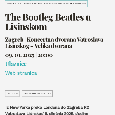
KONCERTNA DVORANA VATROSLAVA LISINSKOG – VELIKA DVORANA
The Bootleg Beatles u
Lisinskom
Zagreb | Koncertna dvorana Vatroslava
Lisinskog – Velika dvorana
09. 01. 2025 | 20:00
Ulaznice
Web stranica
LISINSKI
THE BOOTLEG BEATLES
Iz New Yorka preko Londona do Zagreba KD
Vatroslava Lisinskog 9. siječnja 2025. godine