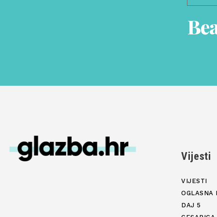
Bea
Vijesti
VIJESTI
OGLASNA 
DAJ 5