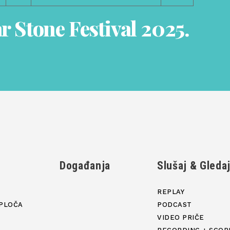
r Stone Festival 2025.
Događanja
Slušaj & Gleda
REPLAY
PLOČA
PODCAST
VIDEO PRIČE