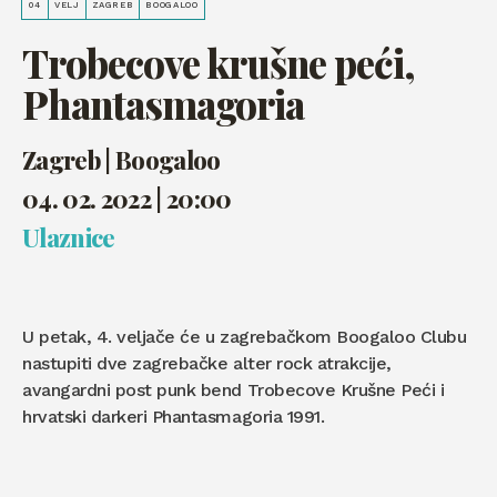
04
VELJ
ZAGREB
BOOGALOO
Trobecove krušne peći,
Phantasmagoria
Zagreb | Boogaloo
04. 02. 2022 | 20:00
Ulaznice
U petak, 4. veljače će u zagrebačkom Boogaloo Clubu
nastupiti dve zagrebačke alter rock atrakcije,
avangardni post punk bend Trobecove Krušne Peći i
hrvatski darkeri Phantasmagoria 1991.