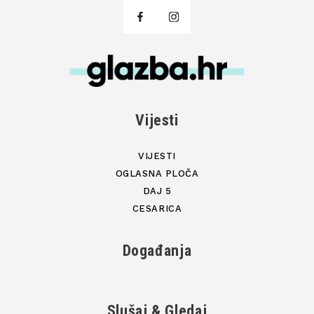
Vijesti
VIJESTI
OGLASNA PLOČA
DAJ 5
CESARICA
Događanja
Slušaj & Gledaj