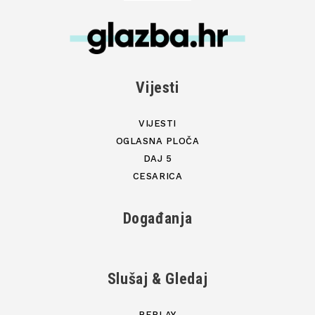
Vijesti
VIJESTI
OGLASNA PLOČA
DAJ 5
CESARICA
Događanja
Slušaj & Gledaj
REPLAY