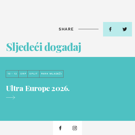
SHARE
Sljedeći događaj
10 - 12
SRP
SPLIT
PARK MLADEŽI
Ultra Europe 2026.