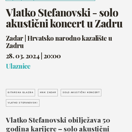
Vlatko Stefanovski - solo
akustični koncert u Zadru
Zadar | Hrvatsko narodno kazalište u
Zadru
28. 03. 2024 | 20:00
Ulaznice
GITARSKA GLAZBA
HNK ZADAR
SOLO AKUSTIČNI KONCERT
VLATKO STEFANOVSKI
Vlatko Stefanovski obilježava 50
godina karijere – solo akustični