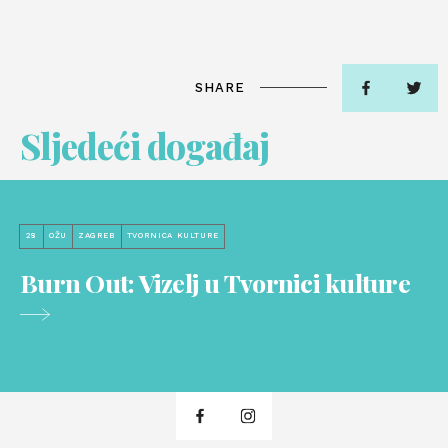
SHARE
Sljedeći događaj
28
OŽU
ZAGREB
TVORNICA KULTURE
Burn Out: Vizelj u Tvornici kulture