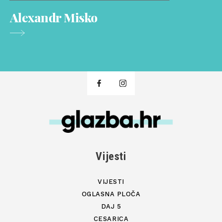
Alexandr Misko
Vijesti
VIJESTI
OGLASNA PLOČA
DAJ 5
CESARICA