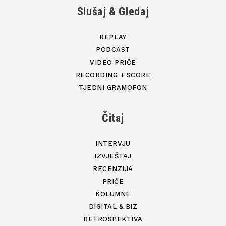
Slušaj & Gledaj
REPLAY
PODCAST
VIDEO PRIČE
RECORDING + SCORE
TJEDNI GRAMOFON
Čitaj
INTERVJU
IZVJEŠTAJ
RECENZIJA
PRIČE
KOLUMNE
DIGITAL & BIZ
RETROSPEKTIVA