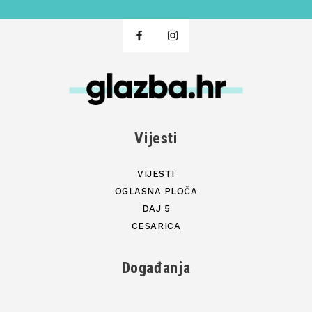
Vijesti
VIJESTI
OGLASNA PLOČA
DAJ 5
CESARICA
Događanja