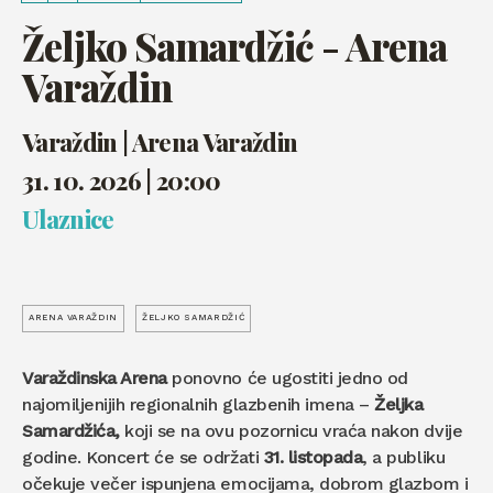
Željko Samardžić - Arena
Varaždin
Varaždin | Arena Varaždin
31. 10. 2026 | 20:00
Ulaznice
ARENA VARAŽDIN
ŽELJKO SAMARDŽIĆ
Varaždinska Arena
ponovno će ugostiti jedno od
najomiljenijih regionalnih glazbenih imena –
Željka
Samardžića,
koji se na ovu pozornicu vraća nakon dvije
godine. Koncert će se održati
31. listopada
, a publiku
očekuje večer ispunjena emocijama, dobrom glazbom i