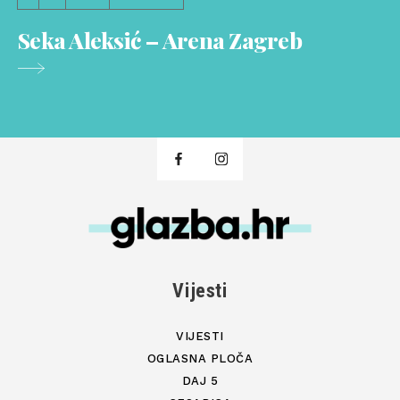
Seka Aleksić – Arena Zagreb
Vijesti
VIJESTI
OGLASNA PLOČA
DAJ 5