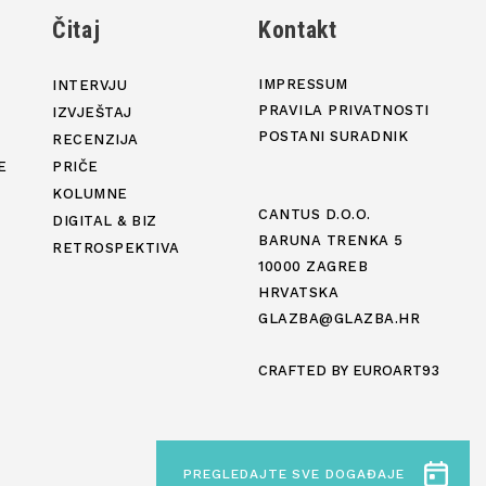
j
Čitaj
Kontakt
IMPRESSUM
INTERVJU
PRAVILA PRIVATNOSTI
IZVJEŠTAJ
POSTANI SURADNIK
RECENZIJA
E
PRIČE
KOLUMNE
CANTUS D.O.O.
DIGITAL & BIZ
BARUNA TRENKA 5
RETROSPEKTIVA
10000 ZAGREB
HRVATSKA
GLAZBA@GLAZBA.HR
CRAFTED BY
EUROART93
PREGLEDAJTE SVE DOGAĐAJE