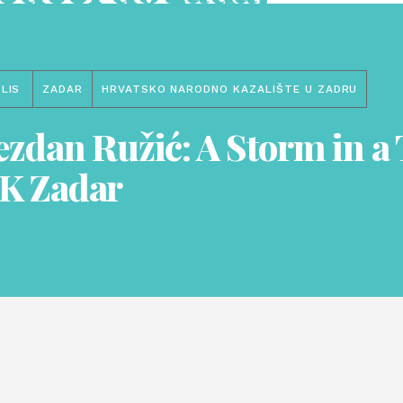
LIS
ZADAR
HRVATSKO NARODNO KAZALIŠTE U ZADRU
ezdan Ružić: A Storm in a
K Zadar