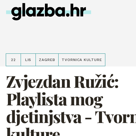
22
LIS
ZAGREB
TVORNICA KULTURE
Zvjezdan Ružić:
Playlista mog
djetinjstva - Tvor
kulture