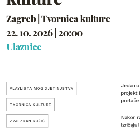
Zagreb | Tvornica kulture
22. 10. 2026 | 20:00
Ulaznice
Jedan od
PLAYLISTA MOG DJETINJSTVA
projekt
pretače 
TVORNICA KULTURE
Nakon ra
ZVJEZDAN RUŽIĆ
izričaja