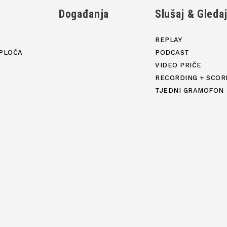
Događanja
Slušaj & Gleda
REPLAY
PLOČA
PODCAST
VIDEO PRIČE
RECORDING + SCOR
TJEDNI GRAMOFON