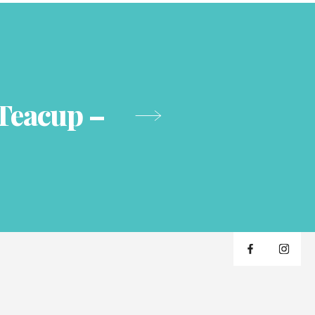
 Teacup –