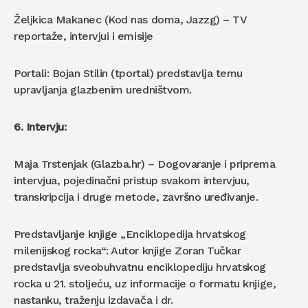
Željkica Makanec (Kod nas doma, Jazzg) – TV
reportaže, intervjui i emisije
Portali: Bojan Stilin (tportal) predstavlja temu
upravljanja glazbenim uredništvom.
6. Intervju:
Maja Trstenjak (Glazba.hr) – Dogovaranje i priprema
intervjua, pojedinačni pristup svakom intervjuu,
transkripcija i druge metode, završno uređivanje.
Predstavljanje knjige „Enciklopedija hrvatskog
milenijskog rocka“: Autor knjige Zoran Tučkar
predstavlja sveobuhvatnu enciklopediju hrvatskog
rocka u 21. stoljeću, uz informacije o formatu knjige,
nastanku, traženju izdavača i dr.