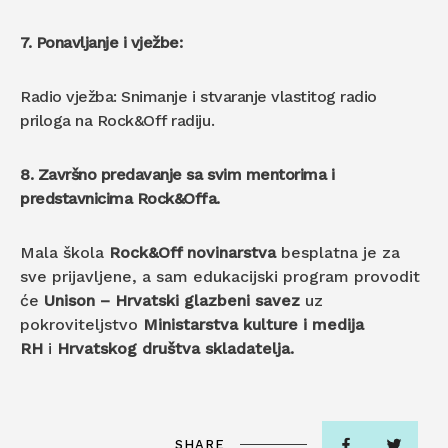
7. Ponavljanje i vježbe:
Radio vježba: Snimanje i stvaranje vlastitog radio
priloga na Rock&Off radiju.
8. Završno predavanje sa svim mentorima i
predstavnicima Rock&Offa.
Mala škola
Rock&Off novinarstva
besplatna je za
sve prijavljene, a sam edukacijski program provodit
će
Unison – Hrvatski glazbeni savez
uz
pokroviteljstvo
Ministarstva kulture i medija
RH
i
Hrvatskog društva skladatelja.
SHARE