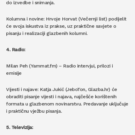
do izvedbe i snimanja.
Kolumna i novine: Hrvoje Horvat (Večernji list) podijelit
će svoja iskustva iz prakse, uz praktične savjete o
pisanju i realizaciji glazbenih kolumni.
4. Radio:
Milan Peh (Yammat.fm) – Radio intervjui, prilozi i
emisije
Vijesti i najave: Katja Jukić (JeboTon, Glazba.hr) će
obraditi pisanje vijesti i najava, najčešće korištenih
formata u glazbenom novinarstvu. Predavanje uključuje
i praktičnu vježbu pisanja.
5. Televizija: