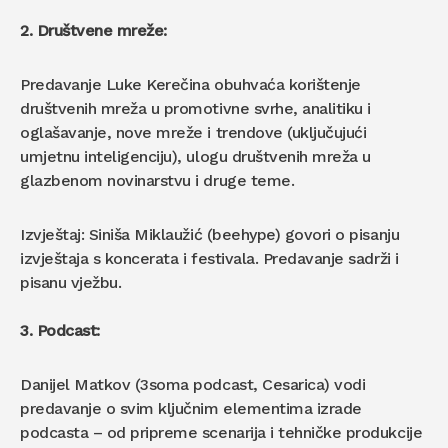
2. Društvene mreže:
Predavanje Luke Kerečina obuhvaća korištenje
društvenih mreža u promotivne svrhe, analitiku i
oglašavanje, nove mreže i trendove (uključujući
umjetnu inteligenciju), ulogu društvenih mreža u
glazbenom novinarstvu i druge teme.
Izvještaj: Siniša Miklaužić (beehype) govori o pisanju
izvještaja s koncerata i festivala. Predavanje sadrži i
pisanu vježbu.
3. Podcast:
Danijel Matkov (3soma podcast, Cesarica) vodi
predavanje o svim ključnim elementima izrade
podcasta – od pripreme scenarija i tehničke produkcije