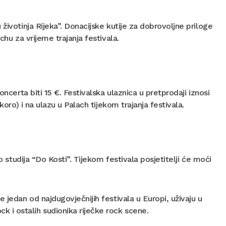
životinja Rijeka”. Donacijske kutije za dobrovoljne priloge
chu za vrijeme trajanja festivala.
ncerta biti 15 €. Festivalska ulaznica u pretprodaji iznosi
koro) i na ulazu u Palach tijekom trajanja festivala.
o studija “Do Kosti”. Tijekom festivala posjetitelji će moći
 jedan od najdugovječnijih festivala u Europi, uživaju u
i ostalih sudionika riječke rock scene.