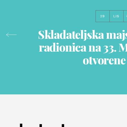
29
LIS
Skladateljska maj
radionica na 33. 
otvorene