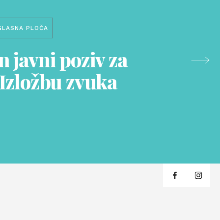
GLASNA PLOČA
 javni poziv za
 Izložbu zvuka