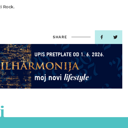
i Rock.
SHARE
i