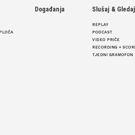
Događanja
Slušaj & Gleda
REPLAY
PLOČA
PODCAST
VIDEO PRIČE
RECORDING + SCOR
TJEDNI GRAMOFON