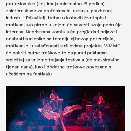
profesionalce (koji imaju minimalno 18 godina)
zainteresirane za profesionalni razvoj u glazbenoj
industriji. Prijavitelji trebaju dostaviti životopis i
motivacijsko pismo u kojem će navesti svoje područje
interesa. Nepristrana komisija će pregledati prijave i
odabrati sudionike na temelju njihovog potencijala,
motivacije i usklađenosti s ciljevima projekta. WMMC
će pokriti putne troškove te osigurati prikladan
smještaj za vrijeme trajanja festivala (do maksimalno
tjedan dana), kao i dodatne troškove povezane s
učešćem na festivalu.