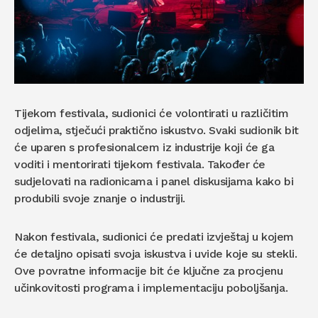
Tijekom festivala, sudionici će volontirati u različitim
odjelima, stječući praktično iskustvo. Svaki sudionik bit
će uparen s profesionalcem iz industrije koji će ga
voditi i mentorirati tijekom festivala. Također će
sudjelovati na radionicama i panel diskusijama kako bi
produbili svoje znanje o industriji.
Nakon festivala, sudionici će predati izvještaj u kojem
će detaljno opisati svoja iskustva i uvide koje su stekli.
Ove povratne informacije bit će ključne za procjenu
učinkovitosti programa i implementaciju poboljšanja.