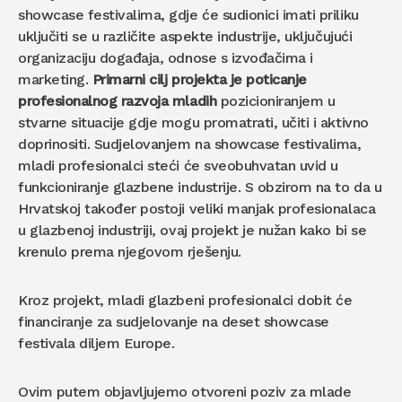
showcase festivalima, gdje će sudionici imati priliku
uključiti se u različite aspekte industrije, uključujući
organizaciju događaja, odnose s izvođačima i
marketing.
Primarni cilj projekta je poticanje
profesionalnog razvoja mladih
pozicioniranjem u
stvarne situacije gdje mogu promatrati, učiti i aktivno
doprinositi. Sudjelovanjem na showcase festivalima,
mladi profesionalci steći će sveobuhvatan uvid u
funkcioniranje glazbene industrije. S obzirom na to da u
Hrvatskoj također postoji veliki manjak profesionalaca
u glazbenoj industriji, ovaj projekt je nužan kako bi se
krenulo prema njegovom rješenju.
Kroz projekt, mladi glazbeni profesionalci dobit će
financiranje za sudjelovanje na deset showcase
festivala diljem Europe.
Ovim putem objavljujemo otvoreni poziv za mlade