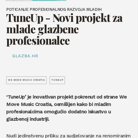
POTICANJE PROFESIONALNOG RAZVOJA MLADIH
TuneUp - Novi projekt za
mlade glazbene
profesionalce
GLAZBA.HR
WE MOVE MUSIC CROATIA
TUNEUP
‘TuneUp’ je inovativan projekt pokrenut od strane We
Move Music Croatia, osmišljen kako bi mladim
profesionalcima omogućio dodatno iskustvo u
glazbenoj industriji.
Nudi jedinstvenu priliku za sudjelovanje na renomiranim