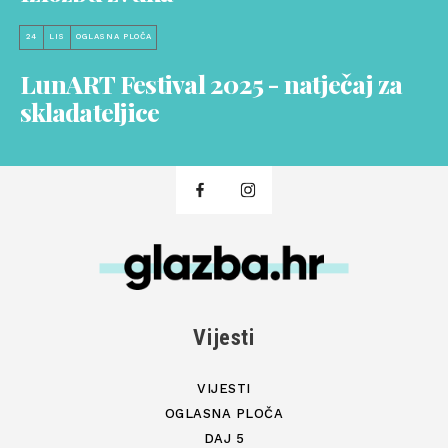
24
LIS
OGLASNA PLOČA
LunART Festival 2025 - natječaj za
skladateljice
Vijesti
VIJESTI
OGLASNA PLOČA
DAJ 5