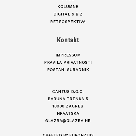
KOLUMNE
DIGITAL & BIZ
RETROSPEKTIVA
Kontakt
IMPRESSUM
PRAVILA PRIVATNOSTI
POSTANI SURADNIK
CANTUS D.O.O.
BARUNA TRENKA 5
10000 ZAGREB
HRVATSKA
GLAZBA@GLAZBA.HR
CRAFTED BY
EUROART93