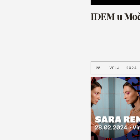
IDEM u Moč
28
VELJ
2024