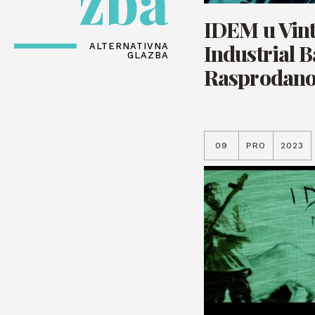
zba
IDEM u Vin
Industrial B
ALTERNATIVNA
GLAZBA
Rasprodano
09
PRO
2023