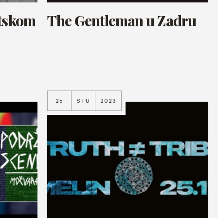
atskom
The Gentleman u Zadru
25
STU
2023