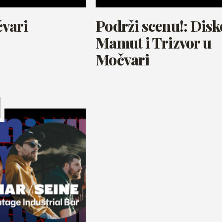
vari
Podrži scenu!: Disk
Mamut i Trizvor u
Močvari