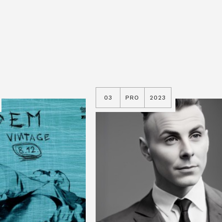
03
PRO
2023