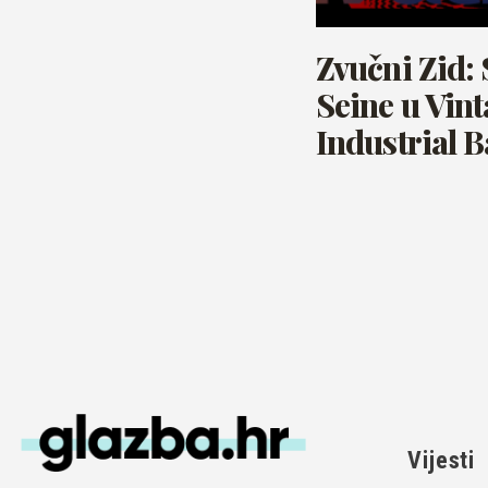
Zvučni Zid: 
Seine u Vin
Industrial 
Vijesti