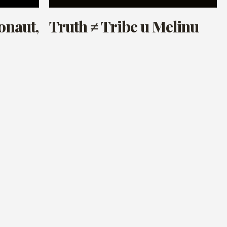
onaut,
Truth ≠ Tribe u Melinu