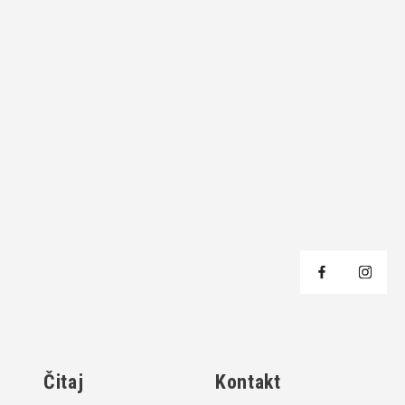
j
Čitaj
Kontakt