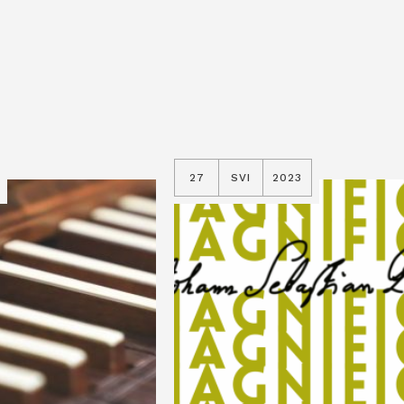
27
SVI
2023