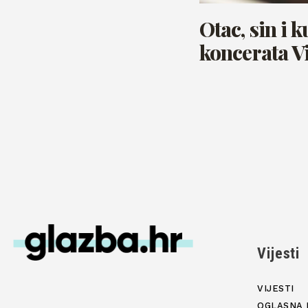
Otac, sin i k
koncerata V
Vijesti
VIJESTI
OGLASNA 