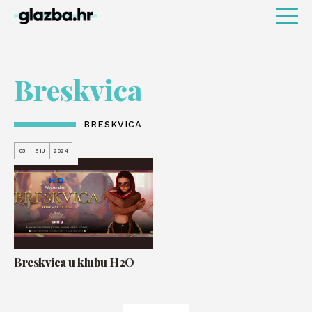
Breskvica
BRESKVICA
05
SIJ
2024
Breskvica u klubu H2O