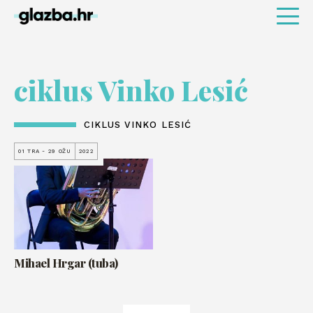
ciklus Vinko Lesić
CIKLUS VINKO LESIĆ
01 TRA - 29 OŽU
2022
Mihael Hrgar (tuba)