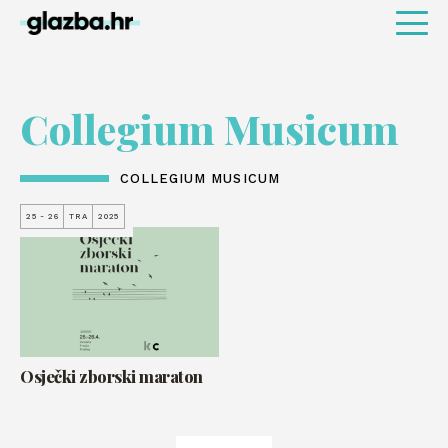
Collegium Musicum
COLLEGIUM MUSICUM
25 - 26
TRA
2025
Osječki zborski maraton