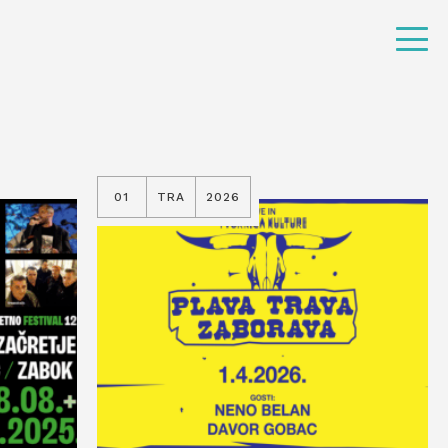
01
TRA
2026