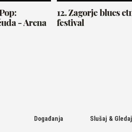
Pop:
12. Zagorje blues et
čuda - Arena
festival
Događanja
Slušaj & Gleda