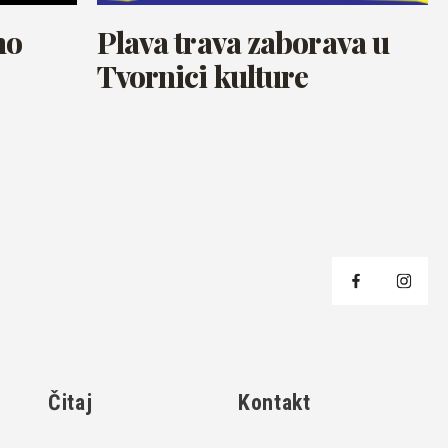
no
Plava trava zaborava u
Tvornici kulture
j
Čitaj
Kontakt