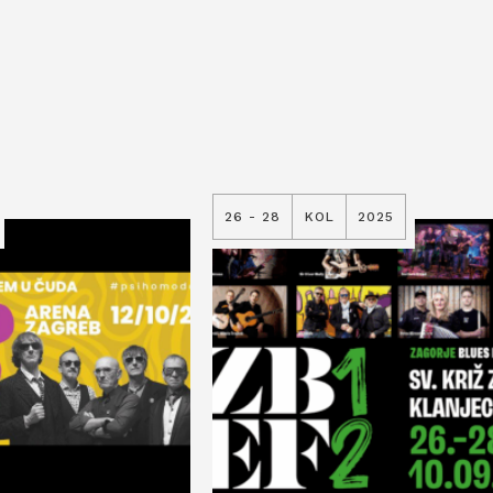
26 - 28
KOL
2025