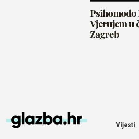
Psihomodo 
Vjerujem u 
Zagreb
Vijesti