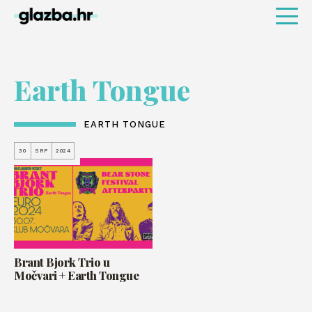
Earth Tongue
EARTH TONGUE
30
SRP
2024
Brant Bjork Trio u
Močvari + Earth Tongue