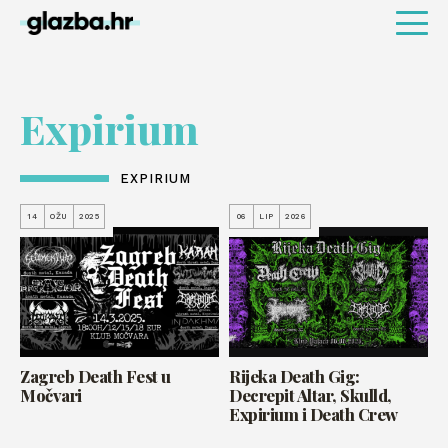
Expirium
EXPIRIUM
14
OŽU
2025
06
LIP
2026
Zagreb Death Fest u
Rijeka Death Gig:
Močvari
Decrepit Altar, Skulld,
Expirium i Death Crew