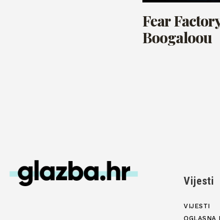
Fear Factor
Boogaloou
Vijesti
VIJESTI
OGLASNA 