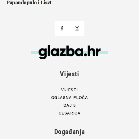
Papandopulo i Liszt
Vijesti
VIJESTI
OGLASNA PLOČA
DAJ 5
CESARICA
Događanja