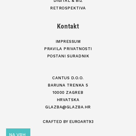
DIGITAL & BIZ
RETROSPEKTIVA
Kontakt
IMPRESSUM
PRAVILA PRIVATNOSTI
POSTANI SURADNIK
CANTUS D.O.O.
BARUNA TRENKA 5
10000 ZAGREB
HRVATSKA
GLAZBA@GLAZBA.HR
CRAFTED BY
EUROART93
NA VRH