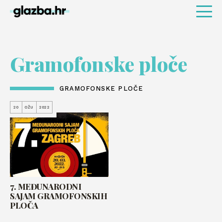
Gramofonske ploče
GRAMOFONSKE PLOČE
20
OŽU
2022
7. MEĐUNARODNI
SAJAM GRAMOFONSKIH
PLOČA