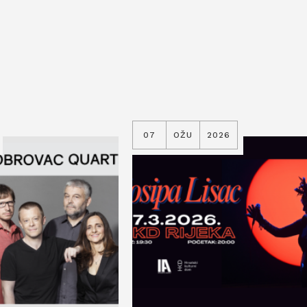
07
OŽU
2026