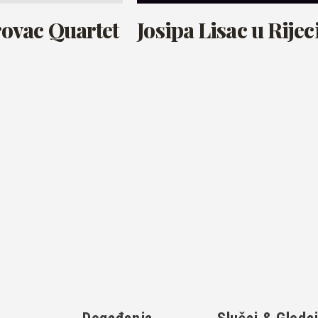
ovac Quartet
Josipa Lisac u Rijec