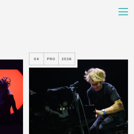
04
PRO
2026