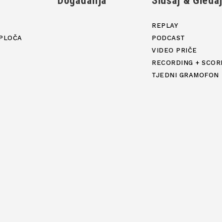
Događanja
Slušaj & Gleda
REPLAY
PLOČA
PODCAST
VIDEO PRIČE
RECORDING + SCOR
TJEDNI GRAMOFON