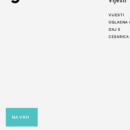
Vijesti
VIJESTI
OGLASNA 
DAJ 5
CESARICA
NA VRH