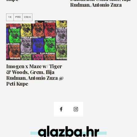
Rudman, Antonio Zuza
14
PRO
2024
Imogen x Maze w/ Tiger
& Woods, Grem, Ilija
Rudman, Antonio Zuza @
Peti Kupe