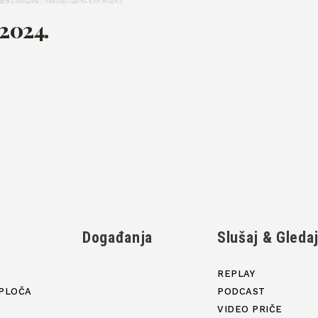
 2024.
Događanja
Slušaj & Gleda
REPLAY
PLOČA
PODCAST
VIDEO PRIČE