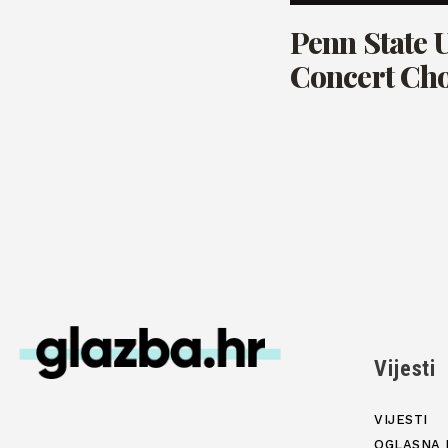
Penn State U
Concert Cho
Vijesti
VIJESTI
OGLASNA 