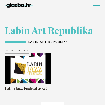
Labin Art Republika
LABIN ART REPUBLIKA
03 - 05
SRP
2025
Labin Jazz Festival 2025.