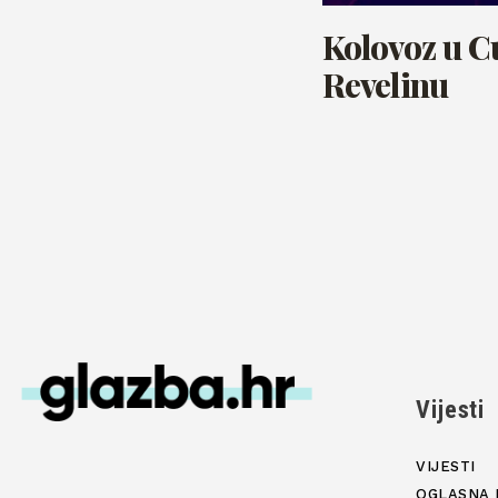
Kolovoz u C
Revelinu
Vijesti
VIJESTI
OGLASNA 