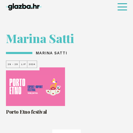
Marina Satti
MARINA SATTI
28 - 29
LIP
2024
Porto Etno festival