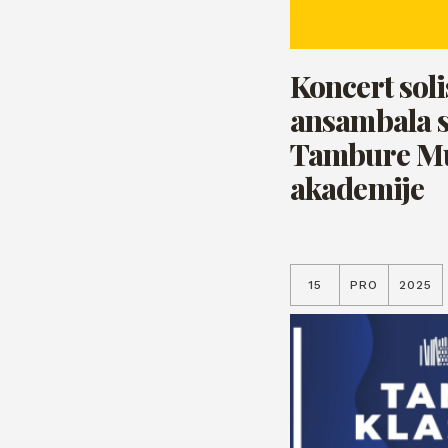
Koncert soli
ansambala s
Tambure Mu
akademije
15
PRO
2025