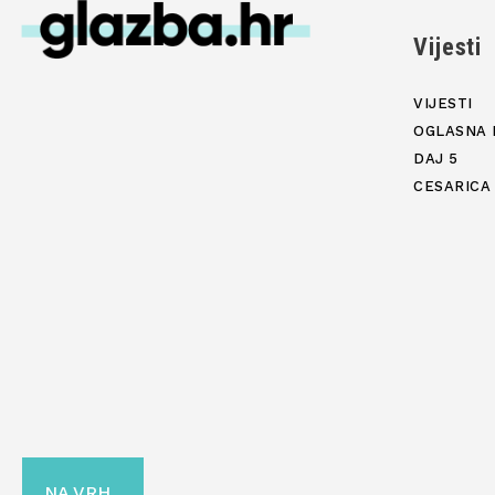
Vijesti
VIJESTI
OGLASNA 
DAJ 5
CESARICA
NA VRH