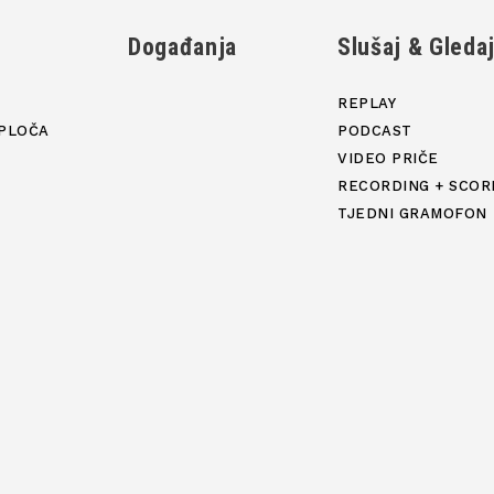
Događanja
Slušaj & Gleda
REPLAY
PLOČA
PODCAST
VIDEO PRIČE
RECORDING + SCOR
TJEDNI GRAMOFON