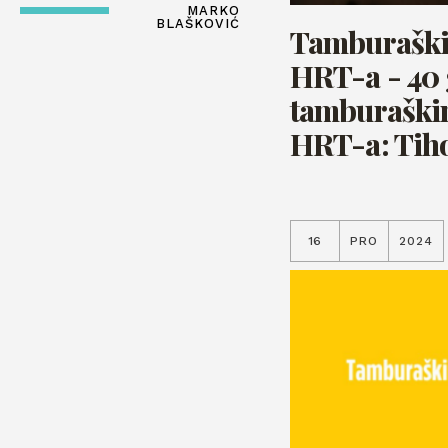
MARKO
BLAŠKOVIĆ
Tamburaški 
HRT-a - 40 
tamburaški
HRT-a: Tiho
16
PRO
2024