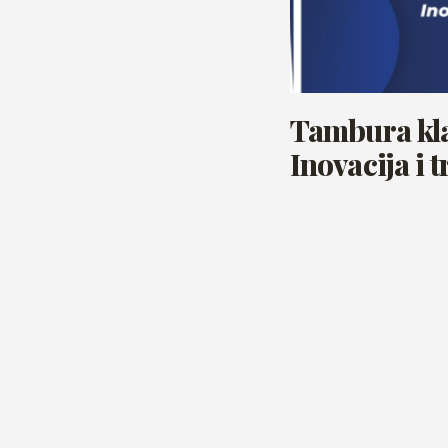
Tambura kla
Inovacija i t